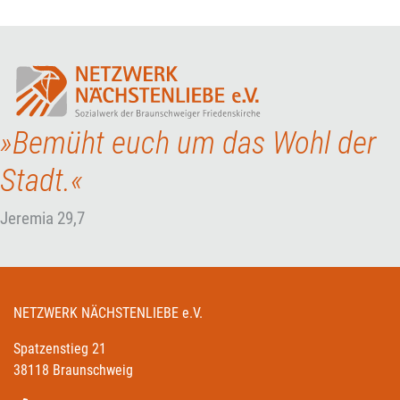
»Bemüht euch um das Wohl der
Stadt.«
Jeremia 29,7
NETZWERK NÄCHSTENLIEBE e.V.
Spatzenstieg 21
38118 Braunschweig