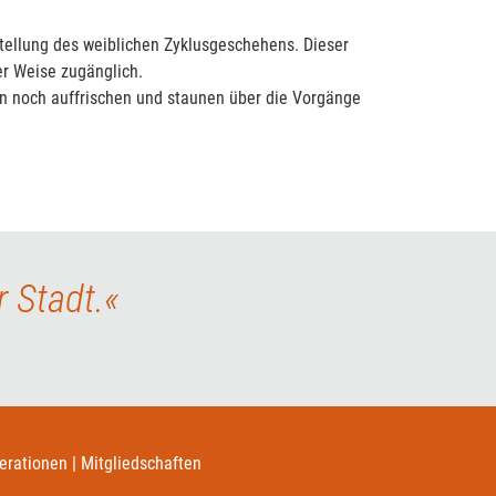
stellung des weiblichen Zyklusgeschehens. Dieser
er Weise zugänglich.
en noch auffrischen und staunen über die Vorgänge
 Stadt.«
rationen | Mitgliedschaften