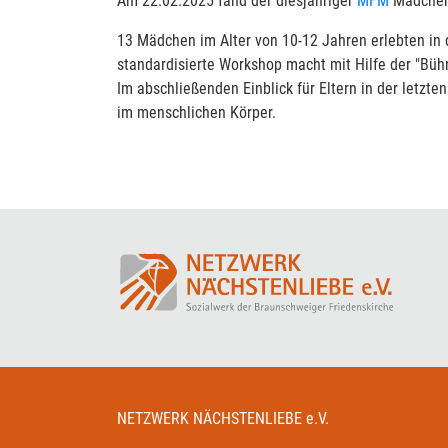
Am 22.02.2025 fand der diesjähriger
MFM
Mädchen
13 Mädchen im Alter von 10-12 Jahren erlebten in 
standardisierte Workshop macht mit Hilfe der "Bü
Im abschließenden Einblick für Eltern in der letz
im menschlichen Körper.
NETZWERK NÄCHSTENLIEBE e.V.