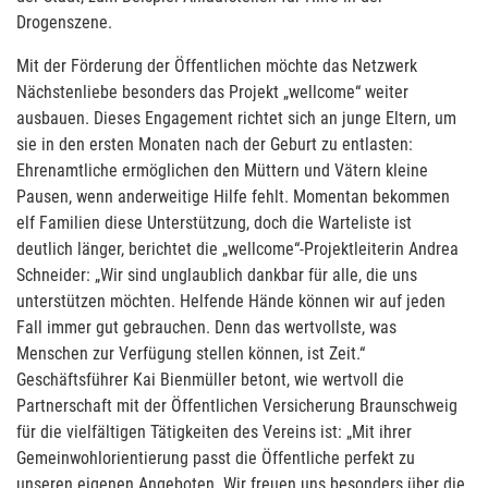
Drogenszene.
Mit der Förderung der Öffentlichen möchte das Netzwerk
Nächstenliebe besonders das Projekt „wellcome“ weiter
ausbauen. Dieses Engagement richtet sich an junge Eltern, um
sie in den ersten Monaten nach der Geburt zu entlasten:
Ehrenamtliche ermöglichen den Müttern und Vätern kleine
Pausen, wenn anderweitige Hilfe fehlt. Momentan bekommen
elf Familien diese Unterstützung, doch die Warteliste ist
deutlich länger, berichtet die „wellcome“-Projektleiterin Andrea
Schneider: „Wir sind unglaublich dankbar für alle, die uns
unterstützen möchten. Helfende Hände können wir auf jeden
Fall immer gut gebrauchen. Denn das wertvollste, was
Menschen zur Verfügung stellen können, ist Zeit.“
Geschäftsführer Kai Bienmüller betont, wie wertvoll die
Partnerschaft mit der Öffentlichen Versicherung Braunschweig
für die vielfältigen Tätigkeiten des Vereins ist: „Mit ihrer
Gemeinwohlorientierung passt die Öffentliche perfekt zu
unseren eigenen Angeboten. Wir freuen uns besonders über die