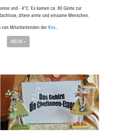
Sonne und - 4°C: Es kamen ca. 80 Gäste zur
bdachlose, ältere arme und einsame Menschen.
m von Mitarbeitenden der
Kos…
MEHR »