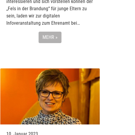
interessieren und sich vorstellen können der
„Fels in der Brandung“ für junge Eltern zu
sein, laden wir zur digitalen
Infoveranstaltung zum Ehrenamt bei…
MEHR »
10. Januar 2023