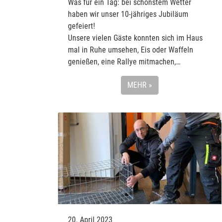
Was für ein Tag: bei schönstem Wetter
haben wir unser 10-jähriges Jubiläum
gefeiert!
Unsere vielen Gäste konnten sich im Haus
mal in Ruhe umsehen, Eis oder Waffeln
genießen, eine Rallye mitmachen,…
MEHR »
20. April 2023