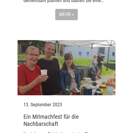
Gemeinsam planten und bauten sie eine…
MEHR »
13. September 2023
Ein Mitmachfest für die
Nachbarschaft