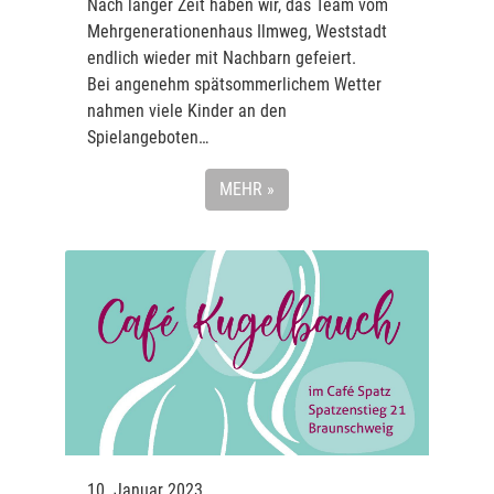
Nach langer Zeit haben wir, das Team vom
Mehrgenerationenhaus Ilmweg, Weststadt
endlich wieder mit Nachbarn gefeiert.
Bei angenehm spätsommerlichem Wetter
nahmen viele Kinder an den
Spielangeboten…
MEHR »
10. Januar 2023