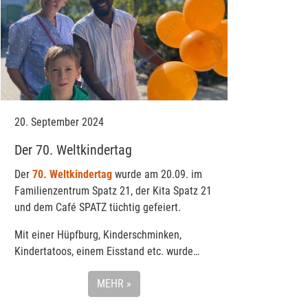
20. September 2024
Der 70. Weltkindertag
Der
70. Weltkindertag
wurde am 20.09. im
Familienzentrum Spatz 21, der Kita Spatz 21
und dem Café SPATZ tüchtig gefeiert.
Mit einer Hüpfburg, Kinderschminken,
Kindertatoos, einem Eisstand etc. wurde…
MEHR »